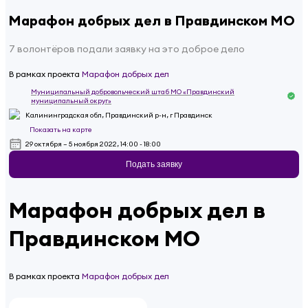
Марафон добрых дел в Правдинском МО
7 волонтёров подали заявку на это доброе дело
В рамках проекта
Марафон добрых дел
Муниципальный добровольческий штаб МО «Правдинский
муниципальный округ»
Калининградская обл, Правдинский р-н, г Правдинск
Показать на карте
29 октября – 5 ноября 2022, 14:00 - 18:00
Подать заявку
Марафон добрых дел в
Правдинском МО
В рамках проекта
Марафон добрых дел