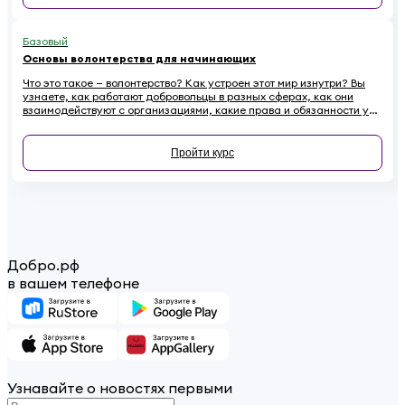
Базовый
Основы волонтерства для начинающих
Что это такое — волонтерство? Как устроен этот мир изнутри? Вы
узнаете, как работают добровольцы в разных сферах, как они
взаимодействуют с организациями, какие права и обязанности у
них есть. Наконец — как начинающему волонтеру избежать
распространенных ошибок.
Пройти курс
Добро.рф
в вашем телефоне
Узнавайте о новостях первыми