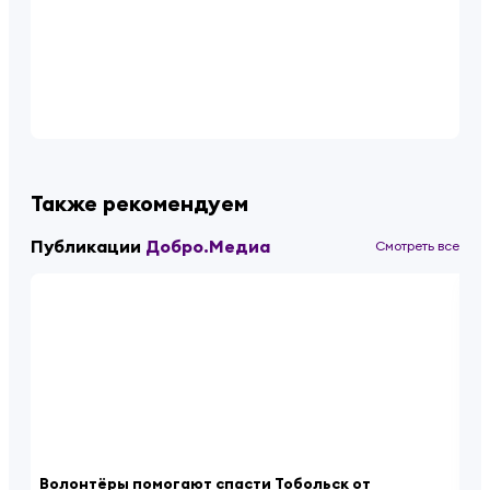
Также рекомендуем
Публикации
Добро.Медиа
Смотреть все
Волонтёры помогают спасти Тобольск от
Йо