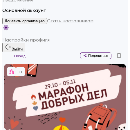
Основной аккаунт
Стать наставником
Добавить организацию
Настройки профиля
Выйти
Назад
Поделиться
+
1