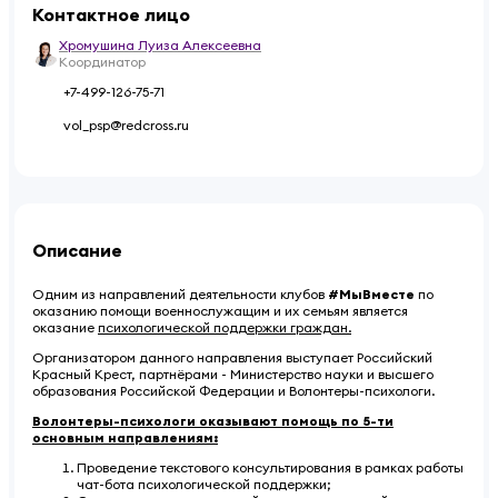
Контактное лицо
Хромушина Луиза Алексеевна
Координатор
+7-499-126-75-71
vol_psp@redcross.ru
Описание
Одним из направлений деятельности клубов
#МыВместе
по
оказанию помощи военнослужащим и их семьям является
оказание
психологической поддержки граждан.
Организатором данного направления выступает Российский
Красный Крест, партнёрами - Министерство науки и высшего
образования Российской Федерации и Волонтеры-психологи.
Волонтеры-психологи оказывают помощь по 5-ти
основным направлениям:
Проведение текстового консультирования в рамках работы
чат-бота психологической поддержки;