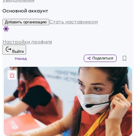
Основной аккаунт
Стать наставником
Добавить организацию
Настройки профиля
Выйти
Назад
Поделиться