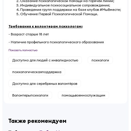
Оказание психологической помощи на горячей линии;
Индивидуальное психосоциальное сопровождение;
Проведение групп поддержки на базе клубов #МыВместе;
Обучение Первой Психологической Помощи.
Требования к волонтерам психологам:
- Возраст старше 18 лет
- Наличие профильного психологического образования
Показать полностью
Доступно для людей с инвалидностью
психологи
психологическаяподдержка
Доступно для серебряных волонтёров
Волонтерыпсихологи
помощьвоеннослужащим
Также рекомендуем