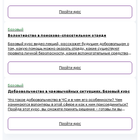
Пройти курс
Базовый
Волонтерство в поисково-спасательном отряде
Базовый курс видео лекций, расскажет будущим добровольцам о
том, какую помощь можно оказать отряду, какие существуют
правила личной безопасности, какие вспомогательные средства
используются для осуществления поисково-спасательных работ.
Пройти курс
Базовый
Добровольчество в чрезвычайных ситуациях. Базовый курс
Что такое добровольчество в ЧС и в чем его особенности? Чем
занимаются волонтеры в этой сфере и как к ним присоединиться?
Пройдя этот курс, вы сможете принять решение – готовы ли вы
стать добровольцем в ЧС.
Пройти курс