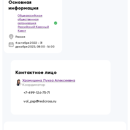
Основная
информация
Общероссийская
общественная
организация
Российский Красный
Крест
Россия
4 октября 2022 – 31
декабря 2023
,
08:00 - 16:00
Контактное лицо
Хромушина Луиза Алексеевна
Координатор
+7-499-126-75-71
vol_psp@redcross.ru