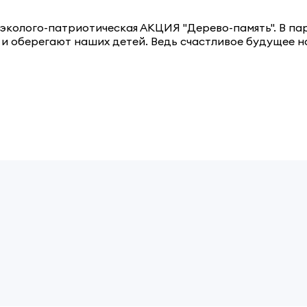
ет эколого-патриотическая АКЦИЯ "Дерево-память". В п
и оберегают наших детей. Ведь счастливое будущее на