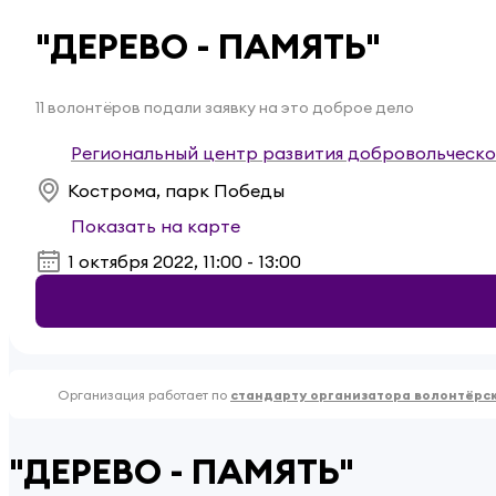
"ДЕРЕВО - ПАМЯТЬ"
11 волонтёров подали заявку на это доброе дело
Региональный центр развития добровольческо
Кострома, парк Победы
Показать на карте
1 октября 2022, 11:00 - 13:00
Организация работает по
стандарту организатора волонтёрс
"ДЕРЕВО - ПАМЯТЬ"