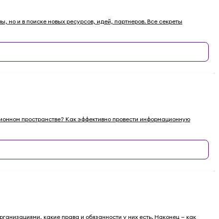
, но и в поиске новых ресурсов, идей, партнеров. Все секреты
ационном пространстве? Как эффективно провести информационную
рганизациями, какие права и обязанности у них есть. Наконец — как