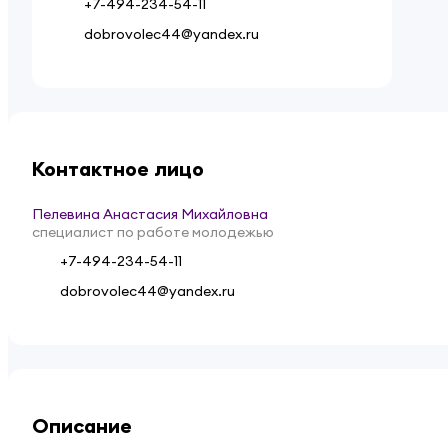
+7-494-234-54-11
dobrovolec44@yandex.ru
Контактное лицо
Пелевина Анастасия Михайловна
специалист по работе молодежью
+7-494-234-54-11
dobrovolec44@yandex.ru
Описание