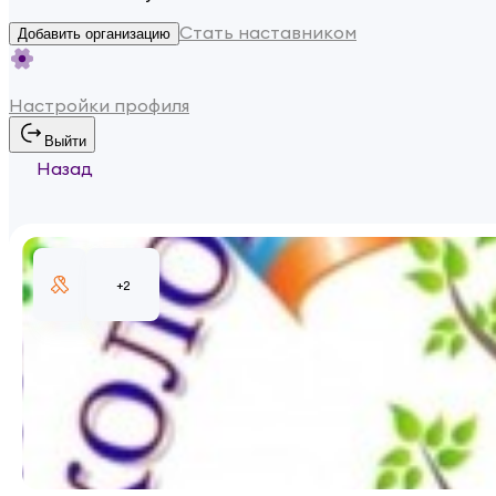
Стать наставником
Добавить организацию
Настройки профиля
Выйти
Назад
+
2