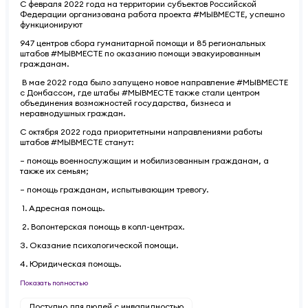
С февраля 2022 года на территории субъектов Российской
Федерации организована работа проекта #МЫВМЕСТЕ, успешно
функционируют
947 центров сбора гуманитарной помощи и 85 региональных
штабов #МЫВМЕСТЕ по оказанию помощи эвакуированным
гражданам.
В мае 2022 года было запущено новое направление #МЫВМЕСТЕ
с Донбассом, где штабы #МЫВМЕСТЕ также стали центром
объединения возможностей государства, бизнеса и
неравнодушных граждан.
С октября 2022 года приоритетными направлениями работы
штабов #МЫВМЕСТЕ станут:
– помощь военнослужащим и мобилизованным гражданам, а
также их семьям;
– помощь гражданам, испытывающим тревогу.
1. Адресная помощь.
2. Волонтерская помощь в колл-центрах.
3. Оказание психологической помощи.
4. Юридическая помощь.
Показать полностью
Доступно для людей с инвалидностью