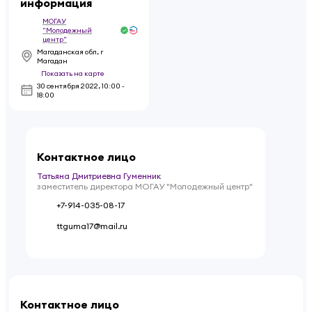
информация
МОГАУ
"Молодежный
центр"
Магаданская обл, г
Магадан
Показать на карте
30 сентября 2022
,
10:00 -
18:00
Контактное лицо
Татьяна Дмитриевна Гуменник
заместитель директора МОГАУ "Молодежный центр"
+7-914-035-08-17
ttguma17@mail.ru
Контактное лицо