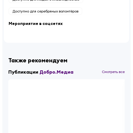
Доступно для серебряных волонтёров
Мероприятие в соцсетях
Также рекомендуем
Публикации
Добро.Медиа
Смотреть все