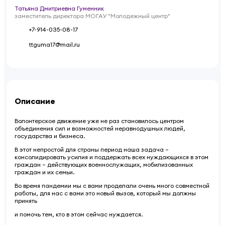
Татьяна Дмитриевна Гуменник
заместитель директора МОГАУ "Молодежный центр"
+7-914-035-08-17
ttguma17@mail.ru
Описание
Волонтерское движение уже не раз становилось центром
объединения сил и возможностей неравнодушных людей,
государства и бизнеса.
В этот непростой для страны период наша задача –
консолидировать усилия и поддержать всех нуждающихся в этом
граждан – действующих военнослужащих, мобилизованных
граждан и их семьи.
Во время пандемии мы с вами проделали очень много совместной
работы, для нас с вами это новый вызов, который мы должны
принять
и помочь тем, кто в этом сейчас нуждается.