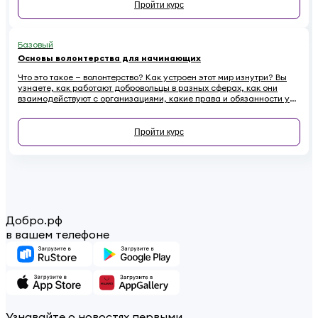
Пройти курс
Базовый
Основы волонтерства для начинающих
Что это такое — волонтерство? Как устроен этот мир изнутри? Вы
узнаете, как работают добровольцы в разных сферах, как они
взаимодействуют с организациями, какие права и обязанности у
них есть. Наконец — как начинающему волонтеру избежать
распространенных ошибок.
Пройти курс
Добро.рф
в вашем телефоне
Узнавайте о новостях первыми