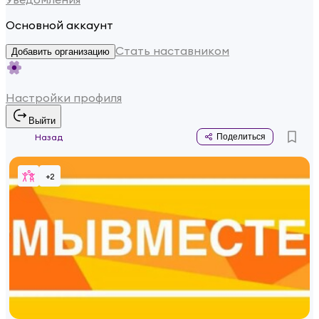
Основной аккаунт
Стать наставником
Добавить организацию
Настройки профиля
Выйти
Назад
Поделиться
+
2