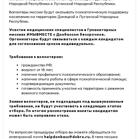
Народной Республики и Луганской Народной Республики.
Волонтеры миссии будут оказывать психологическую поддержку
населению на территории Донецкой и Луганской Народных
Республик.
Участие медицинских специалистов в Гуманитарных
миссиях #МЫВМЕСТЕ с Донбассом бессрочное.
Организаторы будут связываться с каждым кандидатом
для согласования сроков индивидуально.
Требования к волонтерам:
гражданство РФ;
возраст от 18 лет;
наличие профильного психологического образования;
наличие опыта работы в сфере психологической помощи;
подтверждающие документы;
готовность принимать участие на территории с режимом
военного положения.
Заявки волонтеров, не подходящих под вышеуказанные
требования, не будут участвовать в следующих этапах
отбора. По итогам рассмотрения анкеты кандидатам
может быть направлен отказ.
По вопросам процедуры отбора вы можете обращаться по
электронной почте
helpdonbass@dobro.ru.
В теме письма