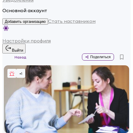
Основной аккаунт
Стать наставником
Добавить организацию
Настройки профиля
Выйти
Назад
Поделиться
+
1