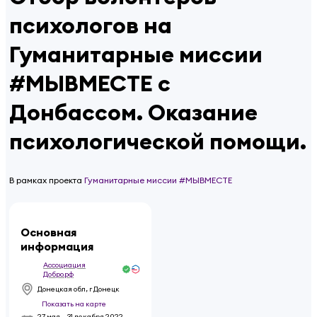
психологов на
Гуманитарные миссии
#МЫВМЕСТЕ c
Донбассом. Оказание
психологической помощи.
В рамках проекта
Гуманитарные миссии #МЫВМЕСТЕ
Основная
информация
Ассоциация
Добро.рф
Донецкая обл, г Донецк
Показать на карте
27 мая – 31 декабря 2022
,