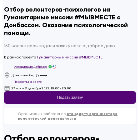
Отбор волонтеров-психологов на
Гуманитарные миссии #МЫВМЕСТЕ c
Донбассом. Оказание психологической
помощи.
150 волонтёров подали заявку на это доброе дело
В рамках проекта
Гуманитарные миссии #МЫВМЕСТЕ
Ассоциация Добро.рф
Донецкая обл, г Донецк
Показать на карте
27 мая – 31 декабря 2022, 10:00 - 20:00
Подать заявку
Организация работает по
стандарту организатора
волонтёрской деятельности
Отбор волонтеров-