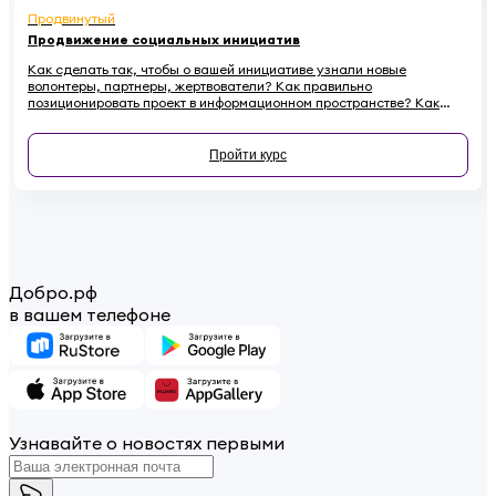
Продвинутый
Продвижение социальных инициатив
Как сделать так, чтобы о вашей инициативе узнали новые
волонтеры, партнеры, жертвователи? Как правильно
позиционировать проект в информационном пространстве? Как
эффективно провести информационную кампанию и подружиться
со СМИ? Все это — в новом курсе.
Пройти курс
Добро.рф
в вашем телефоне
Узнавайте о новостях первыми