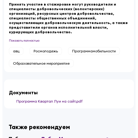
Принять участие в стажировке могут руководители и
специалисты добровольческих (волонтерских)
организаций, ресурсных центров добровольчества,
специалисты общественных объединений,
осуществляющих добровольческую деятельность, а также
представители органов исполнительной власти,
курирующих добровольчество.
Показать полностью
авц
Росмолодежь
Программамобильности
Образовательное мероприятие
Документы
Программа Квартал Луи на сайт.pdf
Также рекомендуем