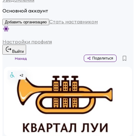
Основной аккаунт
Стать наставником
Добавить организацию
Настройки профиля
Выйти
Назад
Поделиться
+
2