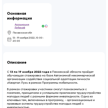
Основная
информация
Ассоциация
Добро.рф
Пензенская обл
13 – 19 ноября 2022
,
10:00 -
20:00
Описание
С
13 по 19 ноября 2022 года
в Пензенской области пройдет
обучающая стажировка на базе Автономной некоммерческой
организации содействия социальной адаптации личности
«Квартал Луи» в рамках Программы мобильности.
В рамках стажировки участники смогут познакомиться с
понятием, принципами и успешными практиками трудоустройства
молодых людей с разными формами инвалидности. Одна из
ключевых тем, включенных в программу, - организационные и
правовые аспекты трудоустройства молодых людей с
инвалидностью.