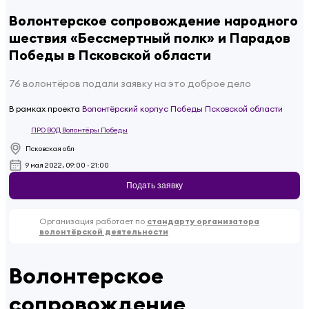
Волонтерское сопровождение народного
шествия «Бессмертный полк» и Парадов
Победы в Псковской области
76 волонтёров подали заявку на это доброе дело
В рамках проекта
Волонтёрский корпус Победы Псковской области
ПРО ВОД Волонтёры Победы
Псковская обл
9 мая 2022, 09:00 - 21:00
Подать заявку
Организация работает по
стандарту организатора
волонтёрской деятельности
Волонтерское
сопровождение