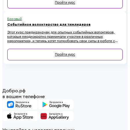
Пройти курс
Базовый
Событийное волонтерство для тимлидеров
Этот курс предназначен для опытных событийных волонтеров,
которые неоднократно принимали участие в различных
мероприятиях, и теперь хотят попробовать свои силы в работе с
волонтерскими командами.
Пройти курс
Добро.рф
в вашем телефоне
Узнавайте о новостях первыми