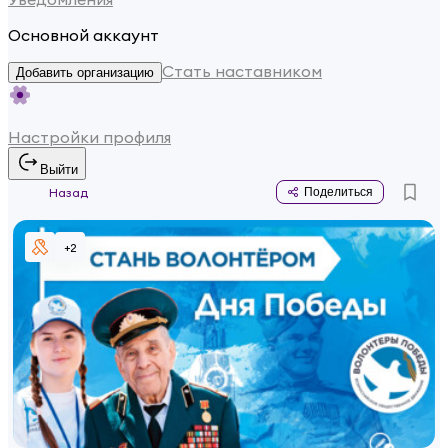
Основной аккаунт
Стать наставником
Добавить организацию
Настройки профиля
Выйти
Назад
Поделиться
+
2