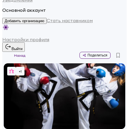
Основной аккаунт
Стать наставником
Добавить организацию
Настройки профиля
Выйти
Назад
Поделиться
+
1