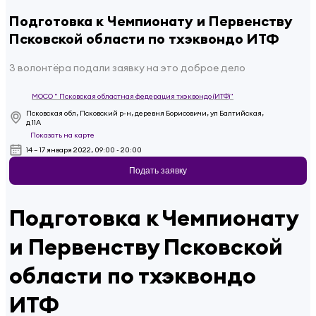
Подготовка к Чемпионату и Первенству
Псковской области по тхэквондо ИТФ
3 волонтёра подали заявку на это доброе дело
МОСО " Псковская областная федерация тхэквондо (ИТФ)"
Псковская обл, Псковский р-н, деревня Борисовичи, ул Балтийская,
д 11А
Показать на карте
14 – 17 января 2022, 09:00 - 20:00
Подать заявку
Подготовка к Чемпионату
и Первенству Псковской
области по тхэквондо
ИТФ