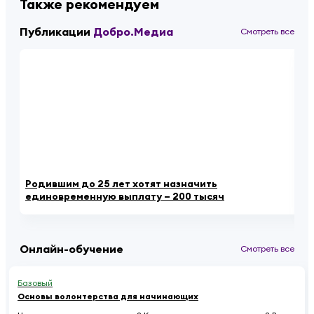
Также рекомендуем
Публикации
Добро.Медиа
Смотреть все
Родившим до 25 лет хотят назначить
«К
единовременную выплату – 200 тысяч
ау
Онлайн-обучение
Смотреть все
Базовый
Основы волонтерства для начинающих