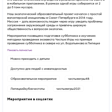
в мобильном приложении. В рамках одной игры собирается от 2
до 5 тонн мусора.
Наш экологический образовательный проект начался с простой
волонтерской инициативы в Санкт-Петербурге в 2014 году.
Миссия — дать возможность людям через игру увидеть проблемы
загрязнения окружающей среды и привлечь широкую
общественность к вопросам экологии.
Мероприятие посвящено подготовке субботника и изучению
методики проведения экоквеста Чистые Игры на примере
проведения субботника в сквере на ул. Водопьянова в Липецке
Показать полностью
Можно приходить с детьми
Доступно для людей с инвалидностью
Образовательное мероприятие
чистыеигры48
Липецкийкубокчистоты
чистыеигры2021
Мероприятие в соцсетях