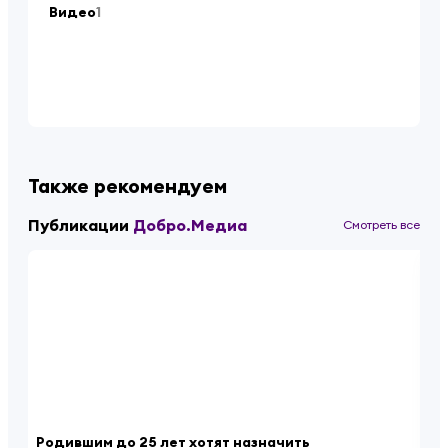
Видео
1
Также рекомендуем
Публикации
Добро.Медиа
Смотреть все
Родившим до 25 лет хотят назначить
«К