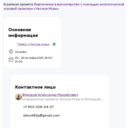
В рамках проекта
Вовлечение в волонтерство с помощью экологической
игровой практики «Чистые Игры»
Основная
информация
Проект «Чистые игры»
Онлайн
23 – 30 октября 2021
,
18:00 -
21:00
Контактное лицо
Федоров Александр Михайлович
координатор проекта Чистые Игры в Липецкой
области
+7-903-028-04-07
akno48lip@gmail.com