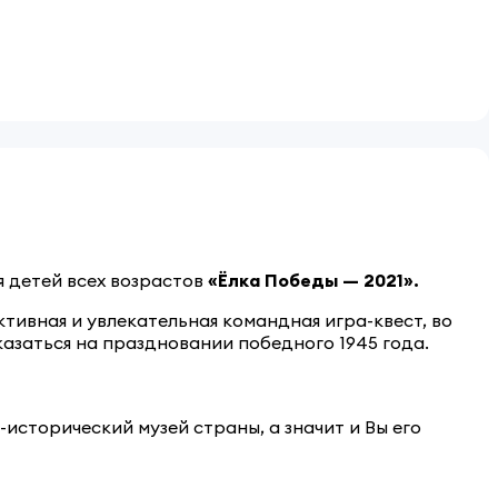
 детей всех возрастов
«Ёлка Победы — 2021».
тивная и увлекательная командная игра-квест, во
азаться на праздновании победного 1945 года.
исторический музей страны, а значит и Вы его