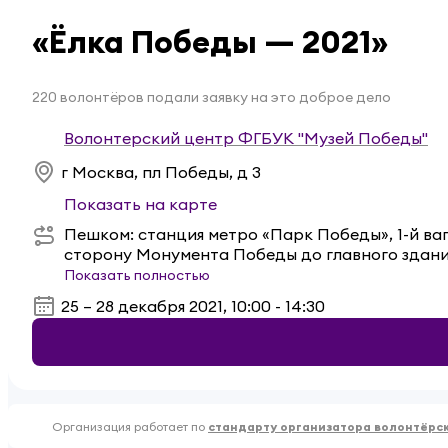
«Ёлка Победы — 2021»
220 волонтёров подали заявку на это доброе дело
Волонтерский центр ФГБУК "Музей Победы"
г Москва, пл Победы, д 3
Показать на карте
Пешком: станция метро «Парк Победы», 1-й ваг
сторону Монумента Победы до главного здани
Показать полностью
25 – 28 декабря 2021, 10:00 - 14:30
Организация работает по
стандарту организатора волонтёрс