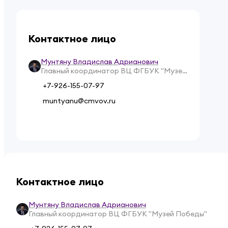
Контактное лицо
Мунтяну Владислав Адрианович
Главный координатор ВЦ ФГБУК "Музей
Победы"
+7-926-155-07-97
muntyanu@cmvov.ru
Контактное лицо
Мунтяну Владислав Адрианович
Главный координатор ВЦ ФГБУК "Музей Победы"