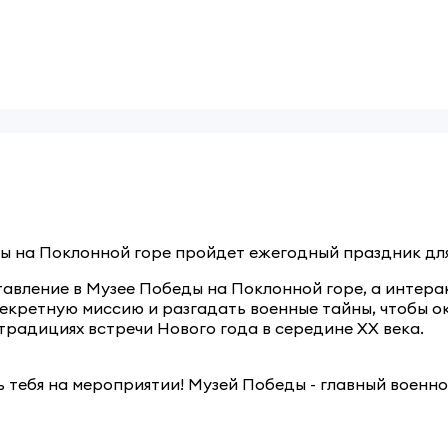
ы на Поклонной горе пройдет ежегодный праздник для
тавление в Музее Победы на Поклонной горе, а интерак
екретную миссию и разгадать военные тайны, чтобы ок
 традициях встречи Нового года в середине ХХ века.
 тебя на мероприятии! Музей Победы - главный военно-