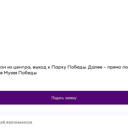
он из центра, выход к Парку Победы. Далее – прямо по
я Музея Победы
Подать заявку
кой деятельности