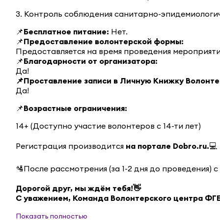
3. Контроль соблюдения санитарно-эпидемиологич
📌
Бесплатное питание:
Нет.
📌
Предоставление волонтерской формы:
Предоставляется на время проведения мероприяти
📌
Благодарности от организатора:
Да!
📌Проставление записи в Личную Книжку Волонте
Да!
📌
Возрастные ограничения:
14+ (Доступно участие волонтеров с 14-ти лет)
Регистрация производится
на портале Dobro.ru.
💻
🛂После рассмотрения (за 1-2 дня до проведения)
Дорогой друг, мы ждём тебя!👋
С уважением, Команда Волонтерского центра ФГ
Показать полностью