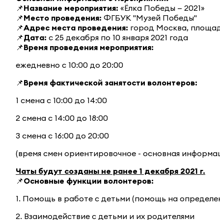
📌
Название мероприятия:
«Ёлка Победы — 2021»
📌
Место проведения:
ФГБУК "Музей Победы"
📌
Адрес места проведения:
город Москва, площад
📌
Дата:
с 25 декабря по 10 января 2021 года
📌
Время проведения мероприятия:
ежедневно с 10:00 до 20:00
📌
Время фактической занятости волонтеров:
1 смена с 10:00 до 14:00
2 смена с 14:00 до 18:00
3 смена с 16:00 до 20:00
(время смен ориентировочное - основная информа
Чаты будут созданы не ранее 1 декабря 2021 г.
📌
Основные функции волонтеров:
1. Помощь в работе с детьми (помощь на определе
2. Взаимодействие с детьми и их родителями