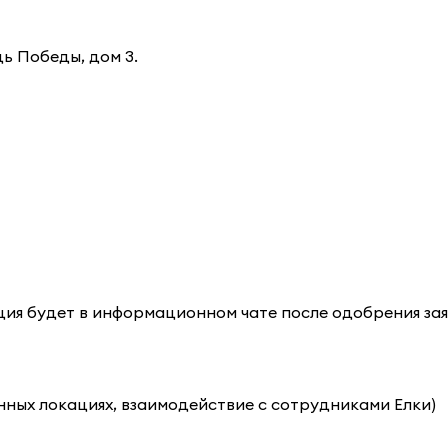
ь Победы, дом 3.
ция будет в информационном чате после одобрения зая
нных локациях, взаимодействие с сотрудниками Елки)