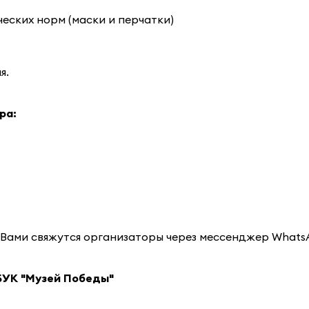
еских норм (маски и перчатки)
я.
ра:
 с Вами свяжутся организаторы через мессенджер Whats
БУК "Музей Победы"