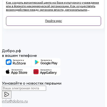
Как создать волонтерский центр на базе культурного учреждения
или в формате некоммерческой организации. Как осуществлять
взаимодействие между органами власти, региональными
координаторами, лидерами мнений, учреждениями культуры и
волонтерами. Почему необходимо привлекать волонтеров к
сохранению культурного наследия и как регулировать
Пройти курс
взаимоотношения с ними в правовом поле - в этом курсе.
Добро.рф
в вашем телефоне
Узнавайте о новостях первыми
info@dobro.ru