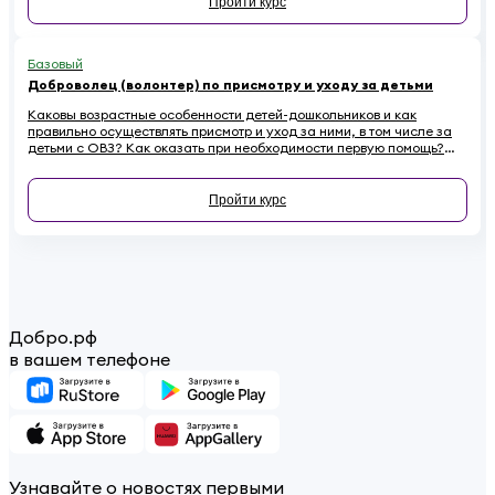
Пройти курс
Базовый
Доброволец (волонтер) по присмотру и уходу за детьми
Каковы возрастные особенности детей-дошкольников и как
правильно осуществлять присмотр и уход за ними, в том числе за
детьми с ОВЗ? Как оказать при необходимости первую помощь?
Ответы на эти вопросы вы найдете в обучающем курсе для
добровольцев, работающих с детьми
Пройти курс
Добро.рф
в вашем телефоне
Узнавайте о новостях первыми