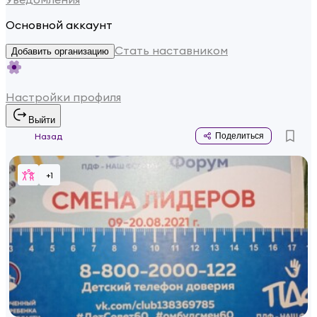
Основной аккаунт
Стать наставником
Добавить организацию
Настройки профиля
Выйти
Назад
Поделиться
+
1