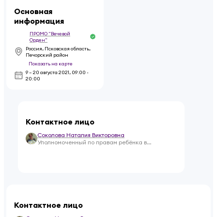
Основная
информация
ПРОМО "Вечевой
Орден"
Россия, Псковская область,
Печорский район
Показать на карте
9 – 20 августа 2021
,
09:00 -
20:00
Контактное лицо
Соколова Наталия Викторовна
Уполномоченный по правам ребёнка в
Псковской области.
Контактное лицо