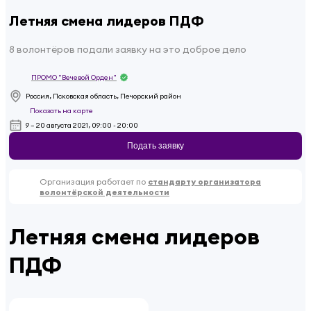
Летняя смена лидеров ПДФ
8 волонтёров подали заявку на это доброе дело
ПРОМО "Вечевой Орден"
Россия, Псковская область, Печорский район
Показать на карте
9 – 20 августа 2021, 09:00 - 20:00
Подать заявку
Организация работает по
стандарту организатора
волонтёрской деятельности
Летняя смена лидеров
ПДФ