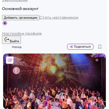
Основной аккаунт
Стать наставником
Добавить организацию
Настройки профиля
Выйти
Назад
Поделиться