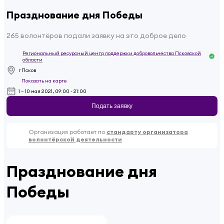
Празднование дня Победы
265 волонтёров подали заявку на это доброе дело
Региональный ресурсный центр поддержки добровольчества Псковской
области
г Псков
Показать на карте
1 – 10 мая 2021, 09:00 - 21:00
Подать заявку
Организация работает по
стандарту организатора
волонтёрской деятельности
Празднование дня
Победы