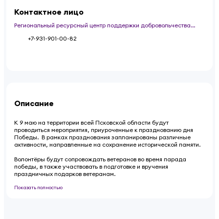
Контактное лицо
Региональный ресурсный центр поддержки добровольчества
Псковской области
+7-931-901-00-82
Описание
К 9 маю на территории всей Псковской области будут
проводиться мероприятия, приуроченные к празднованию дня
Победы. В рамках празднования запланированы различные
активности, направленные на сохранение исторической памяти.
Волонтёры будут сопровождать ветеранов во время парада
победы, в также участвовать в подготовке и вручения
праздничных подарков ветеранам.
Показать полностью