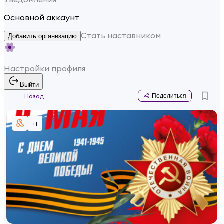
Основной аккаунт
Стать наставником
Добавить организацию
Настройки профиля
Выйти
Назад
Поделиться
+
1