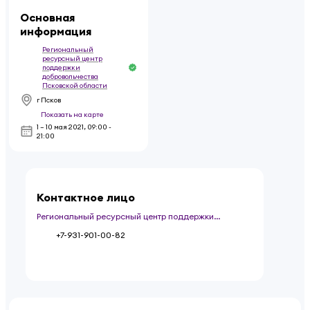
Основная
информация
Региональный
ресурсный центр
поддержки
добровольчества
Псковской области
г Псков
Показать на карте
1 – 10 мая 2021
,
09:00 -
21:00
Контактное лицо
Региональный ресурсный центр поддержки
добровольчества Псковской области
+7-931-901-00-82