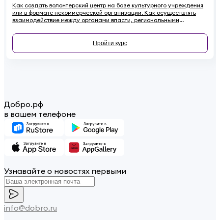
Как создать волонтерский центр на базе культурного учреждения
или в формате некоммерческой организации. Как осуществлять
взаимодействие между органами власти, региональными
координаторами, лидерами мнений, учреждениями культуры и
волонтерами. Почему необходимо привлекать волонтеров к
сохранению культурного наследия и как регулировать
Пройти курс
взаимоотношения с ними в правовом поле - в этом курсе.
Добро.рф
в вашем телефоне
Узнавайте о новостях первыми
info@dobro.ru