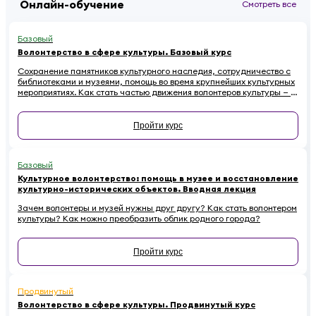
Онлайн-обучение
Смотреть все
Базовый
Волонтерство в сфере культуры. Базовый курс
Сохранение памятников культурного наследия, сотрудничество с
библиотеками и музеями, помощь во время крупнейших культурных
мероприятиях. Как стать частью движения волонтеров культуры — в
этом курсе.
Пройти курс
Базовый
Культурное волонтерство: помощь в музее и восстановление
культурно-исторических объектов. Вводная лекция
Зачем волонтеры и музей нужны друг другу? Как стать волонтером
культуры? Как можно преобразить облик родного города?
Пройти курс
Продвинутый
Волонтерство в сфере культуры. Продвинутый курс