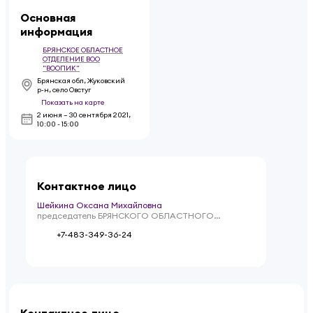
Основная
информация
БРЯНСКОЕ ОБЛАСТНОЕ
ОТДЕЛЕНИЕ ВОО
"ВООПИК"
Брянская обл, Жуковский
р-н, село Овстуг
Показать на карте
2 июня – 30 сентября 2021
,
10:00 - 15:00
Контактное лицо
Шейкина Оксана Михайловна
председатель БРЯНСКОГО ОБЛАСТНОГО
ОТДЕЛЕНИЯ ВОО "ВООПИК"
+7-483-349-36-24
Контактное лицо