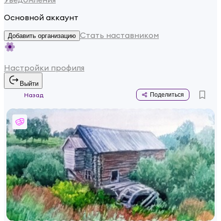
Основной аккаунт
Стать наставником
Добавить организацию
Настройки профиля
Выйти
Назад
Поделиться