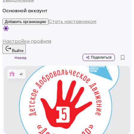
Основной аккаунт
Стать наставником
Добавить организацию
Настройки профиля
Выйти
Назад
Поделиться
+
1