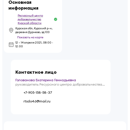
Основная
информация
Ресурсный центр
добровольчества
Курской области
Курская обл, Курский р-н,
деревня Дурнево, зд 103
Показать на карте
12 – 14 апреля 2021
,
08:00 -
12:00
Контактное лицо
Голованова Екатерина Геннадьевна
руководитель Ресурсного центра добровольчества
Курской области
+7-905-158-58-37
rtsdo46@mail.ru