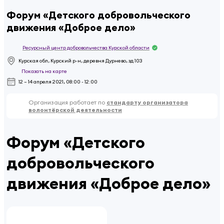
Форум «Детского добровольческого
движения «Доброе дело»
Ресурсный центр добровольчества Курской области
Курская обл, Курский р-н, деревня Дурнево, зд 103
Показать на карте
12 – 14 апреля 2021, 08:00 - 12:00
Организация работает по
стандарту организатора
волонтёрской деятельности
Форум «Детского
добровольческого
движения «Доброе дело»