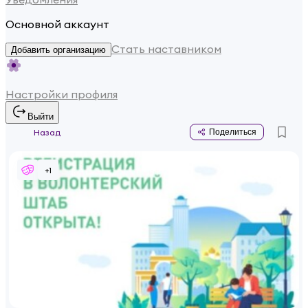
Основной аккаунт
Стать наставником
Добавить организацию
Настройки профиля
Выйти
Назад
Поделиться
+
1