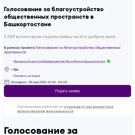
Голосование за благоустройство
общественных пространств в
Башкортостане
2 269 волонтёров подали заявку на это доброе дело
В рамках проекта
Голосование за благоустройство общественных
пространств
Ресурсный центр добровольчества Республики Башкортостан
г Уфа
Показать на карте
26 апреля – 30 мая 2021, 10:00 - 20:00
Подать заявку
Организация работает по
стандарту организатора
волонтёрской деятельности
Голосование за