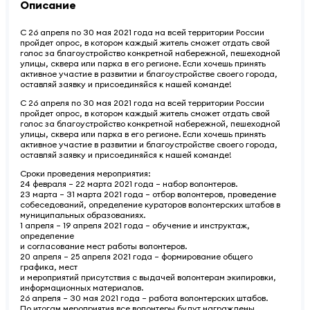
Описание
С 26 апреля по 30 мая 2021 года на всей территории России
пройдет опрос, в котором каждый житель сможет отдать свой
голос за благоустройство конкретной набережной, пешеходной
улицы, сквера или парка в его регионе. Если хочешь принять
активное участие в развитии и благоустройстве своего города,
оставляй заявку и присоединяйся к нашей команде!
С 26 апреля по 30 мая 2021 года на всей территории России
пройдет опрос, в котором каждый житель сможет отдать свой
голос за благоустройство конкретной набережной, пешеходной
улицы, сквера или парка в его регионе. Если хочешь принять
активное участие в развитии и благоустройстве своего города,
оставляй заявку и присоединяйся к нашей команде!
Сроки проведения мероприятия:
24 февраля – 22 марта 2021 года – набор волонтеров.
23 марта – 31 марта 2021 года – отбор волонтеров, проведение
собеседований, определение кураторов волонтерских штабов в
муниципальных образованиях.
1 апреля – 19 апреля 2021 года – обучение и инструктаж,
определение
и согласование мест работы волонтеров.
20 апреля – 25 апреля 2021 года – формирование общего
графика, мест
и мероприятий присутствия с выдачей волонтерам экипировки,
информационных материалов.
26 апреля – 30 мая 2021 года – работа волонтерских штабов.
По итогам мероприятия все волонтеры будут награждены