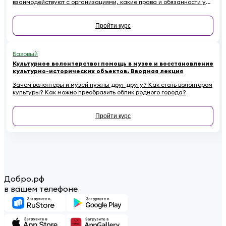
взаимодействуют с организациями, какие права и обязанности у
них есть. Наконец — как начинающему волонтеру избежать
распространенных ошибок.
Пройти курс
Базовый
Культурное волонтерство: помощь в музее и восстановление
культурно-исторических объектов. Вводная лекция
Зачем волонтеры и музей нужны друг другу? Как стать волонтером
культуры? Как можно преобразить облик родного города?
Пройти курс
Добро.рф
в вашем телефоне