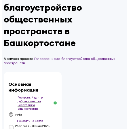
благоустройство
общественных
пространств в
Башкортостане
В рамках проекта
Голосование за благоустройство общественных
пространств
Основная
информация
Ресурсный центр
добровольчества
Республики
Башкортостан
г Уфа
Показать на карте
26 апреля – 30 мая 2021
,