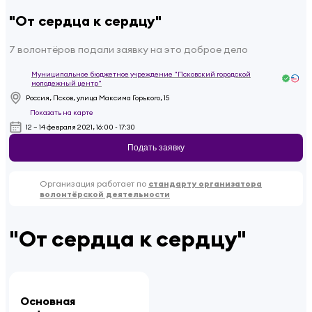
"От сердца к сердцу"
7 волонтёров подали заявку на это доброе дело
Муниципальное бюджетное учреждение "Псковский городской
молодежный центр"
Россия, Псков, улица Максима Горького, 15
Показать на карте
12 – 14 февраля 2021, 16:00 - 17:30
Подать заявку
Организация работает по
стандарту организатора
волонтёрской деятельности
"От сердца к сердцу"
Основная