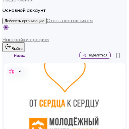
Основной аккаунт
Стать наставником
Добавить организацию
Настройки профиля
Выйти
Назад
Поделиться
+
1