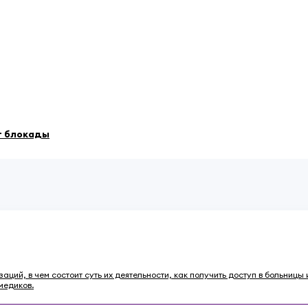
т блокады
ций, в чем состоит суть их деятельности, как получить доступ в больниц
медиков.