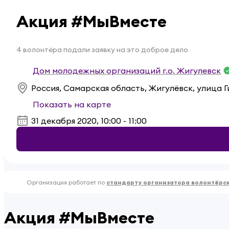
Акция #МыВместе
4 волонтёра подали заявку на это доброе дело
Дом молодежных организаций г.о. Жигулевск
Россия, Самарская область, Жигулёвск, улица 
Показать на карте
31 декабря 2020, 10:00 - 11:00
Организация работает по
стандарту организатора волонтёрс
Акция #МыВместе