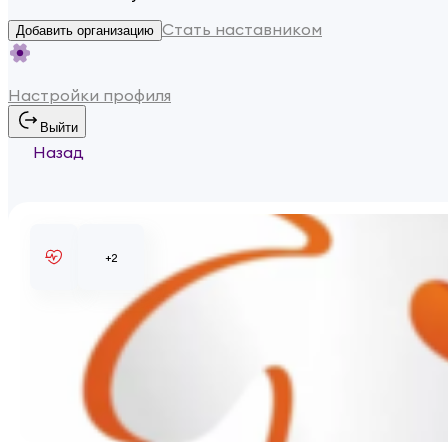
Стать наставником
Добавить организацию
Настройки профиля
Выйти
Назад
+
2