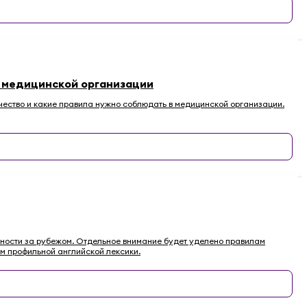
в медицинской организации
чество и какие правила нужно соблюдать в медицинской организации.
ьности за рубежом. Отдельное внимание будет уделено правилам
м профильной английской лексики.