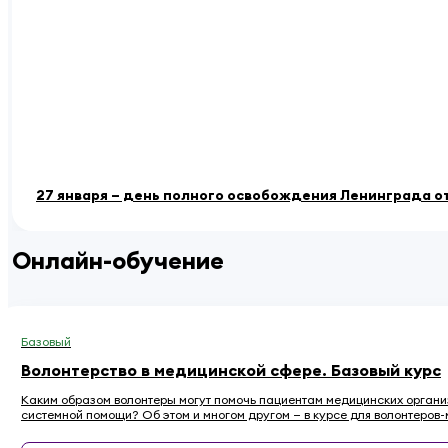
27 января – день полного освобождения Ленинграда о
Онлайн-обучение
Базовый
Волонтерство в медицинской сфере. Базовый курс
Каким образом волонтеры могут помочь пациентам медицинских организа
системной помощи? Об этом и многом другом — в курсе для волонтеров-