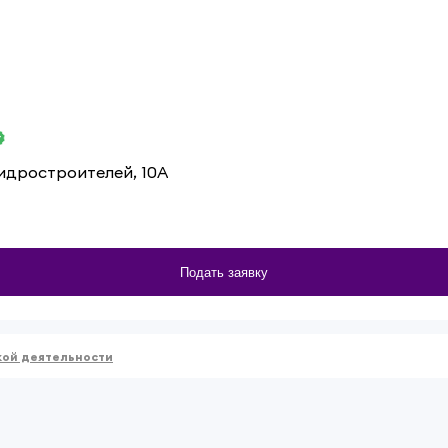
Гидростроителей, 10А
Подать заявку
кой деятельности