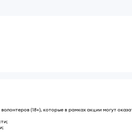
 волонтеров (18+), которые в рамках акции могут ока
ти;
и;