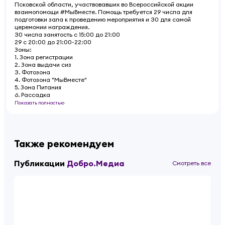
Псковской области, участвовавших во Всероссийской акции
взаимопомощи #МыВместе. Помощь требуется 29 числа для
подготовки зала к проведению мероприятия и 30 для самой
церемонии награждения.
30 числа занятость с 15:00 до 21:00
29 с 20:00 до 21:00-22:00
Зоны:
1. Зона регистрации
2. Зона выдачи сиз
3. Фотозона
4. Фотозона "МыВместе"
5. Зона Питания
6. Рассадка
Показать полностью
Также рекомендуем
Публикации
Добро.Медиа
Смотреть все