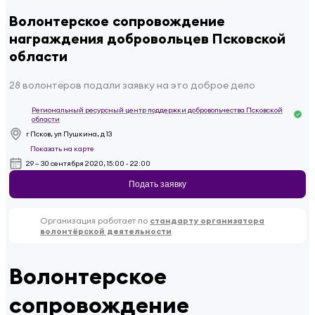
Волонтерское сопровождение
награждения добровольцев Псковской
области
28 волонтёров подали заявку на это доброе дело
Региональный ресурсный центр поддержки добровольчества Псковской
области
г Псков, ул Пушкина, д 13
Показать на карте
29 – 30 сентября 2020, 15:00 - 22:00
Подать заявку
Организация работает по
стандарту организатора
волонтёрской деятельности
Волонтерское
сопровождение