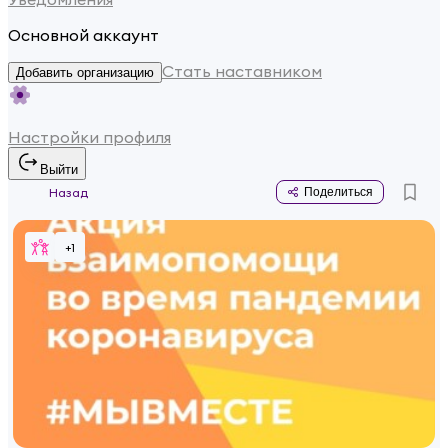
Основной аккаунт
Стать наставником
Добавить организацию
Настройки профиля
Выйти
Назад
Поделиться
+
1