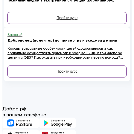
пожилым людям в экстренной ситуации (коронавирус)
Пройти курс
Базовый
Доброволец (волонтер) по присмотру и уходу за детьми
Каковы возрастные особенности детей-дошкольников и как
правильно осуществлять присмотр и уход за ними, в том числе за
детьми с ОВЗ? Как оказать при необходимости первую помощь?
Ответы на эти вопросы вы найдете в обучающем курсе для
добровольцев, работающих с детьми
Пройти курс
Добро.рф
в вашем телефоне