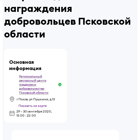
награждения
добровольцев Псковской
области
Основная
информация
Региональный
ресурсный центр
поддержки
добровольчества
Псковской области
г Псков, ул Пушкина, д 13
Показать на карте
29 – 30 сентября 2020
,
15:00 - 22:00