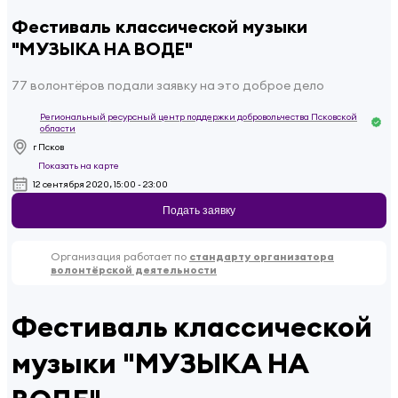
Фестиваль классической музыки
"МУЗЫКА НА ВОДЕ"
77 волонтёров подали заявку на это доброе дело
Региональный ресурсный центр поддержки добровольчества Псковской
области
г Псков
Показать на карте
12 сентября 2020, 15:00 - 23:00
Подать заявку
Организация работает по
стандарту организатора
волонтёрской деятельности
Фестиваль классической
музыки "МУЗЫКА НА