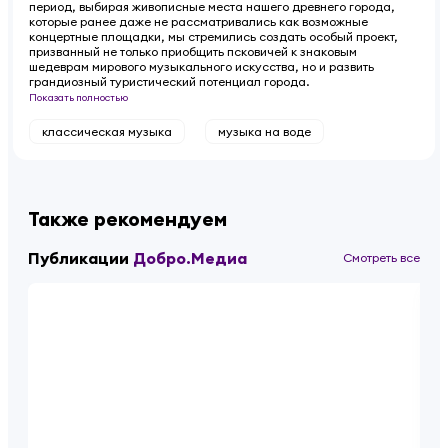
период, выбирая живописные места нашего древнего города,
которые ранее даже не рассматривались как возможные
концертные площадки, мы стремились создать особый проект,
призванный не только приобщить псковичей к знаковым
шедеврам мирового музыкального искусства, но и развить
грандиозный туристический потенциал города.
Показать полностью
классическая музыка
музыка на воде
Также рекомендуем
Публикации
Добро.Медиа
Смотреть все